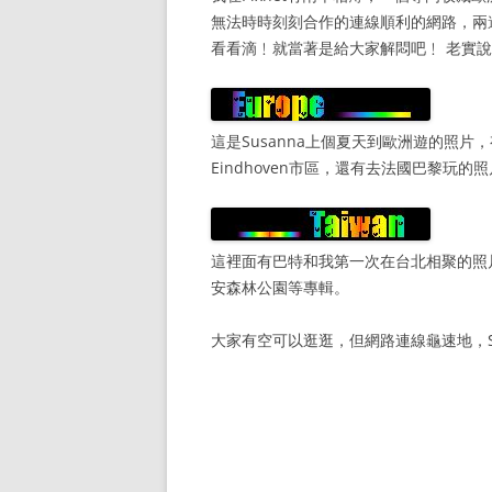
無法時時刻刻合作的連線順利的網路，兩
看看滴﹗就當著是給大家解悶吧﹗ 老實說
這是Susanna上個夏天到歐洲遊的照片，有和
Eindhoven市區，還有去法國巴黎玩的
這裡面有巴特和我第一次在台北相聚的照
安森林公園等專輯。
大家有空可以逛逛，但網路連線龜速地，S