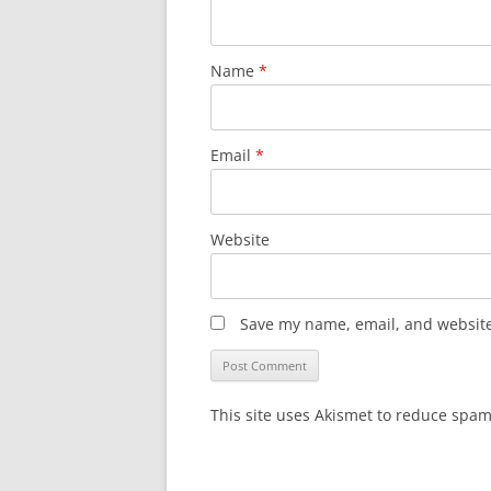
Name
*
Email
*
Website
Save my name, email, and website 
This site uses Akismet to reduce spa