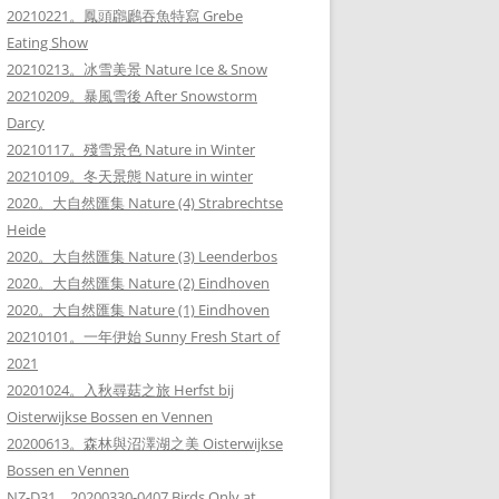
20210221。鳳頭鸊鷉吞魚特寫 Grebe
Eating Show
20210213。冰雪美景 Nature Ice & Snow
20210209。暴風雪後 After Snowstorm
Darcy
20210117。殘雪景色 Nature in Winter
20210109。冬天景態 Nature in winter
2020。大自然匯集 Nature (4) Strabrechtse
Heide
2020。大自然匯集 Nature (3) Leenderbos
2020。大自然匯集 Nature (2) Eindhoven
2020。大自然匯集 Nature (1) Eindhoven
20210101。一年伊始 Sunny Fresh Start of
2021
20201024。入秋尋菇之旅 Herfst bij
Oisterwijkse Bossen en Vennen
20200613。森林與沼澤湖之美 Oisterwijkse
Bossen en Vennen
NZ-D31。20200330-0407 Birds Only at