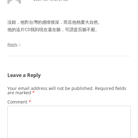
沒錯，他對台灣的感情很深，而且他熱愛大自然。
他的這片CD我到現在還在聽，可謂是百聽不厭。
↓
Reply
Leave a Reply
Your email address will not be published.
Required fields
are marked
*
Comment
*