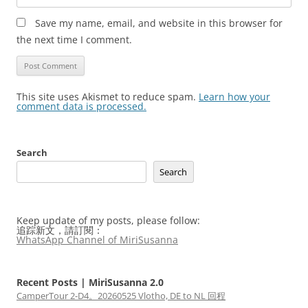
Save my name, email, and website in this browser for
the next time I comment.
This site uses Akismet to reduce spam.
Learn how your
comment data is processed.
Search
Search
Keep update of my posts, please follow:
追踪新文，請訂閱：
WhatsApp Channel of MiriSusanna
Recent Posts | MiriSusanna 2.0
CamperTour 2-D4。20260525 Vlotho, DE to NL 回程