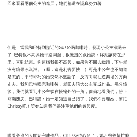
回來看看兩個公主的進展，她們都還在認真努力著
但是，當我和巴特到臨近的Gusto喝咖啡時，發現小公主溜過來
了
巴特很不高興她半路開溜，很嚴肅的跟她說︰妳應該待在那
里，直到結束。妳這樣我很不高興，如果妳不回去繼續，下午就
沒有糖果冰淇淋。（喔，這是利害要挾﹗）可是小公主也不知道
是怎的，平時乖巧的她突然不聽話了，反方向就往遊樂場的方向
走去。我和巴特喝完咖啡後，就回去陪大公主完成作品。幾分鐘
後，我們就看到小公主躲在帳篷外的一角，偷偷地看我們，臉上
寫滿愧疚。巴特說︰她一定知道自己錯了，我們不要理她，幫忙
Chrissy吧﹗讓她知道我們很注重她們的參與度。
眼看旁邊的人開始完成作品，Chrissy也心急了，她叫爸爸幫忙彩