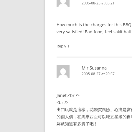
2005-08-25 at 05:21
How much is the charges for this BBQ 
very satisfied! Bad food, feel sakit hati
↓
Reply
MiriSusanna
2005-08-27 at 20:37
Janet,<br />
<br />
出門玩就是這樣，花錢買風險。心痛是當然啦﹗
的個人價，在馬來西亞可以吃五星級的自助餐
妳就知道有多貴了吧﹗