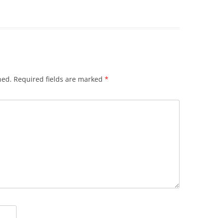
hed.
Required fields are marked
*