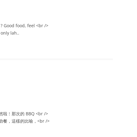
? Good food, feel <br />
 only lah..
那次的 BBQ <br />
，這樣的比喻，<br />