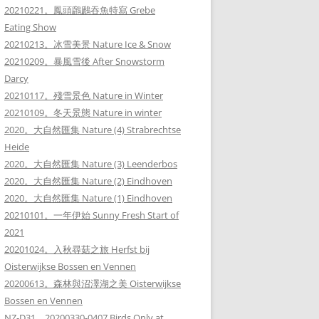
20210221。鳳頭鸊鷉吞魚特寫 Grebe
Eating Show
20210213。冰雪美景 Nature Ice & Snow
20210209。暴風雪後 After Snowstorm
Darcy
20210117。殘雪景色 Nature in Winter
20210109。冬天景態 Nature in winter
2020。大自然匯集 Nature (4) Strabrechtse
Heide
2020。大自然匯集 Nature (3) Leenderbos
2020。大自然匯集 Nature (2) Eindhoven
2020。大自然匯集 Nature (1) Eindhoven
20210101。一年伊始 Sunny Fresh Start of
2021
20201024。入秋尋菇之旅 Herfst bij
Oisterwijkse Bossen en Vennen
20200613。森林與沼澤湖之美 Oisterwijkse
Bossen en Vennen
NZ-D31。20200330-0407 Birds Only at