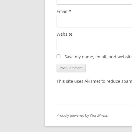
Email
*
Website
Save my name, email, and website 
This site uses Akismet to reduce spa
Proudly powered by WordPress