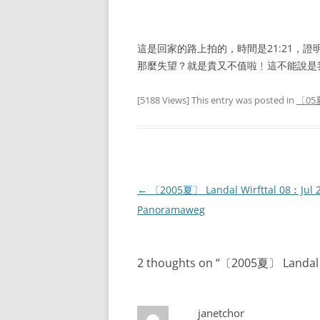
這是回家的路上拍的，時間是21:21，
那麼失望？就是貴又不值啦﹗這不能說是
[5188 Views] This entry was posted in
〔05夏
Post
←
〔2005夏〕 Landal Wirfttal 08︰Jul 
navigation
Panoramaweg
2 thoughts on “
〔2005夏〕 Landal 
janetchor