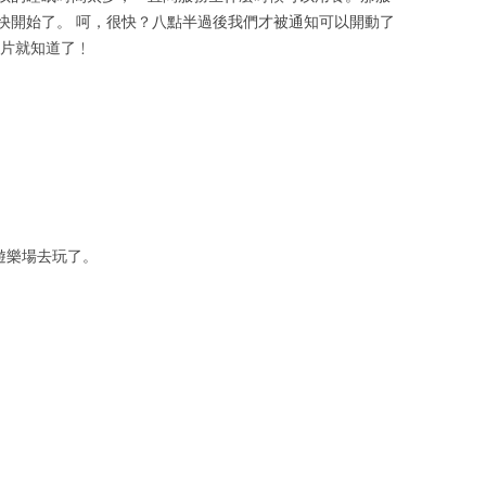
快開始了。
呵，很快？八點半過後我們才被通知可以開動了
片就知道了﹗
大遊樂場去玩了。