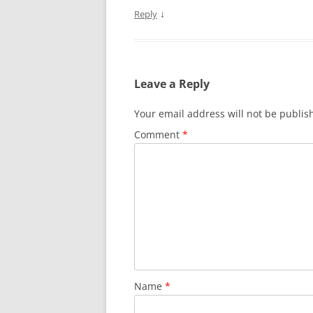
↓
Reply
Leave a Reply
Your email address will not be publis
Comment
*
Name
*