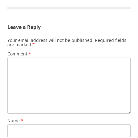
Leave a Reply
Your email address will not be published.
Required fields
are marked
*
Comment
*
Name
*