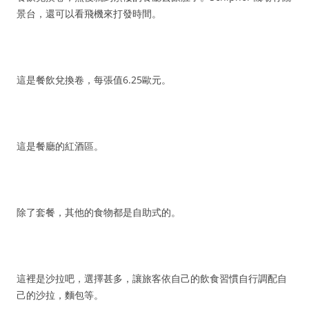
景台，還可以看飛機來打發時間。
這是餐飲兌換卷，每張值6.25歐元。
這是餐廳的紅酒區。
除了套餐，其他的食物都是自助式的。
這裡是沙拉吧，選擇甚多，讓旅客依自己的飲食習慣自行調配自
己的沙拉，麵包等。