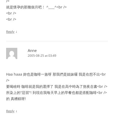
/>
就是懷孕的那幾個月吧﹗ ^____^<br />
<br />
<br />
↓
Reply
Anne
2005-08-25 at 03:49
Haa haaa 妳也是咖啡一族呀 那我們是姐妹囉 我是在想不出<br
/>
要喝啥時 咖啡就是我的選擇了 我是在高中時為了熬夜念書<br />
所染上的"惡習"! 到現在我每天早上的早餐也都是搭配咖啡<br />
的 真糟糕呀!
↓
Reply