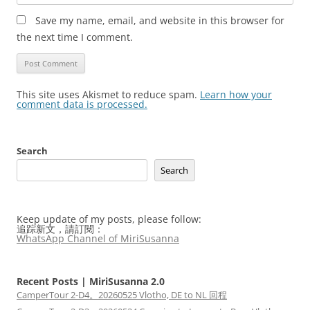
Save my name, email, and website in this browser for
the next time I comment.
This site uses Akismet to reduce spam.
Learn how your
comment data is processed.
Search
Search
Keep update of my posts, please follow:
追踪新文，請訂閱：
WhatsApp Channel of MiriSusanna
Recent Posts | MiriSusanna 2.0
CamperTour 2-D4。20260525 Vlotho, DE to NL 回程