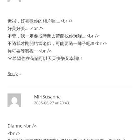
素禎，好喜歡你的相片喔….<br />
好美好美…..<br />
不管，我一定要找時間去荷蘭找你玩喔….<br />
不過我才剛開始當老師，可能要過一陣子吧!!!<br />
你可要等我捏~~<br />
^^希望你在荷蘭可以天天快樂又幸福!!!
↓
Reply
MiriSusanna
2005-08-27 at 20:43
Dianne,<br />
<br />