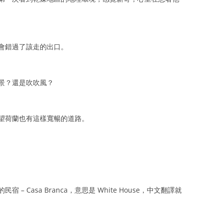
會錯過了該走的出口。
景？還是吹吹風？
望荷蘭也有這樣寬暢的道路。
 Casa Branca，意思是 White House，中文翻譯就