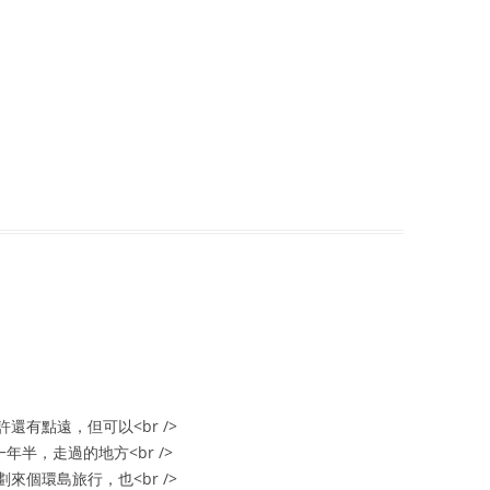
有點遠，但可以<br />
年半，走過的地方<br />
個環島旅行，也<br />