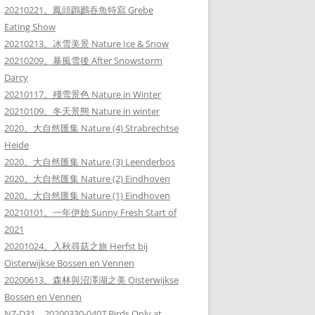
20210221。鳳頭鸊鷉吞魚特寫 Grebe
Eating Show
20210213。冰雪美景 Nature Ice & Snow
20210209。暴風雪後 After Snowstorm
Darcy
20210117。殘雪景色 Nature in Winter
20210109。冬天景態 Nature in winter
2020。大自然匯集 Nature (4) Strabrechtse
Heide
2020。大自然匯集 Nature (3) Leenderbos
2020。大自然匯集 Nature (2) Eindhoven
2020。大自然匯集 Nature (1) Eindhoven
20210101。一年伊始 Sunny Fresh Start of
2021
20201024。入秋尋菇之旅 Herfst bij
Oisterwijkse Bossen en Vennen
20200613。森林與沼澤湖之美 Oisterwijkse
Bossen en Vennen
NZ-D31。20200330-0407 Birds Only at