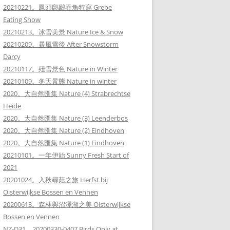
20210221。鳳頭鸊鷉吞魚特寫 Grebe
Eating Show
20210213。冰雪美景 Nature Ice & Snow
20210209。暴風雪後 After Snowstorm
Darcy
20210117。殘雪景色 Nature in Winter
20210109。冬天景態 Nature in winter
2020。大自然匯集 Nature (4) Strabrechtse
Heide
2020。大自然匯集 Nature (3) Leenderbos
2020。大自然匯集 Nature (2) Eindhoven
2020。大自然匯集 Nature (1) Eindhoven
20210101。一年伊始 Sunny Fresh Start of
2021
20201024。入秋尋菇之旅 Herfst bij
Oisterwijkse Bossen en Vennen
20200613。森林與沼澤湖之美 Oisterwijkse
Bossen en Vennen
NZ-D31。20200330-0407 Birds Only at