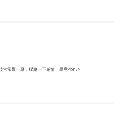
常常聚一聚，聯絡一下感情，畢竟<br />