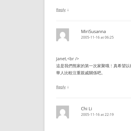
↓
Reply
MiriSusanna
2005-11-16 at 06:25
Janet,<br />
這是我們熊家的第一次家聚哦﹗真希望以後
華人比較注重親戚關係吧。
↓
Reply
Chi Li
2005-11-16 at 22:19