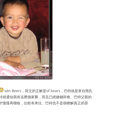
van Beers，荷文的正解是of bears，巴特就是來自熊氏
特就通知我有這麼個家聚，而且已經繳錢與會。巴特父親的
才慢慢再聯絡，比較有來往。巴特也不是很瞭解真正的原