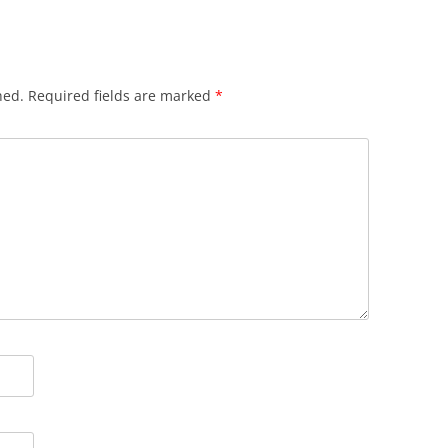
hed.
Required fields are marked
*