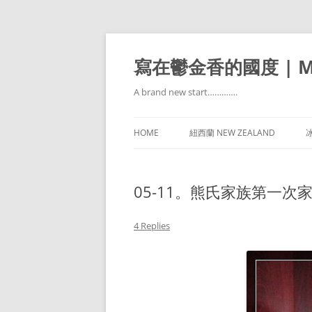
寫在鬱金香的國度 | Mir
A brand new start………….
HOME
紐西蘭 NEW ZEALAND
冰
05-11。熊氏家族第一次
4 Replies