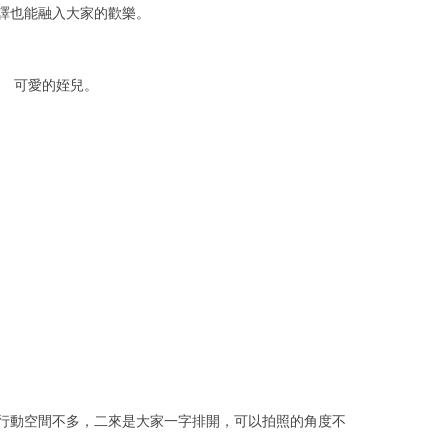
譯也能融入大家的歡樂。
可愛的姪兒。
行動空間不多，二來是大家一字排開，可以拍照的角度不