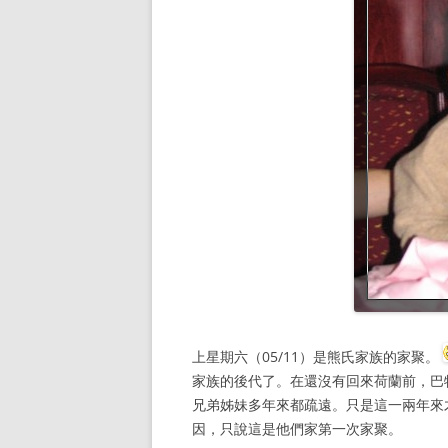
上星期六（05/11）是熊氏家族的家聚。
家族的後代了。在還沒有回來荷蘭前，巴
兄弟姊妹多年來都疏遠。只是這一兩年來
因，只說這是他們家第一次家聚。