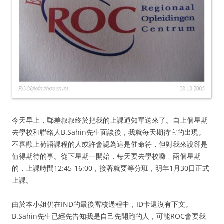
今天早上，郵差叔叔終於把我的上課通知單送來了。自上個星期
去學校和聯絡人B.Sahin先生面談後，我就每天期待它的出現。
不喜歡上荷語課程的人或許會認為這是催命符，但對我來說卻是
值得期待的事。從下星期一開始，每天要去學校囉﹗兩個星期
的，上課時間12:45-16:00，接著就要等分班，明年1月30日正式
上課。
由於本小姐仍在IND的最後審核過程中，ID卡還沒有下文。
B.Sahin先生已經先告知我是自己先開跑的人，可能ROC會要我