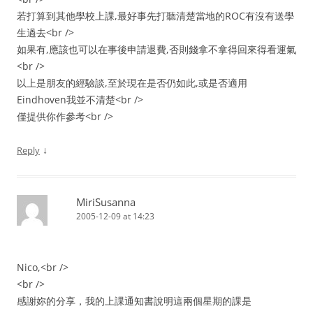
若打算到其他學校上課,最好事先打聽清楚當地的ROC有沒有送學
生過去<br />
如果有,應該也可以在事後申請退費,否則錢拿不拿得回來得看運氣
<br />
以上是朋友的經驗談,至於現在是否仍如此,或是否適用
Eindhoven我並不清楚<br />
僅提供你作參考<br />
↓
Reply
MiriSusanna
2005-12-09 at 14:23
Nico,<br />
<br />
感謝妳的分享，我的上課通知書說明這兩個星期的課是