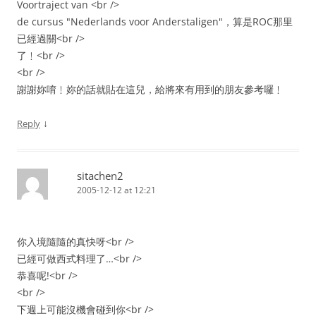
Voortraject van <br />
de cursus "Nederlands voor Anderstaligen"，算是ROC那里
已經過關<br />
了﹗<br />
<br />
謝謝妳唷﹗妳的話就貼在這兒，給將來有用到的朋友參考囉﹗
↓
Reply
sitachen2
2005-12-12 at 12:21
你入境隨隨的真快呀<br />
已經可做西式料理了…<br />
恭喜呢!<br />
<br />
下週上可能沒機會碰到你<br />