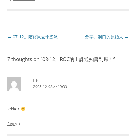
Post
←
07-12。陪寶貝去學游泳
分享。洞口的原始人
→
navigation
7 thoughts on “
08-12。ROC的上課通知書到囉﹗
”
Iris
2005-12-08 at 19:33
lekker
↓
Reply