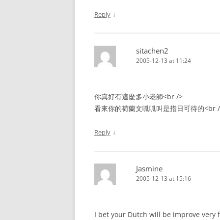
↓
Reply
sitachen2
2005-12-13 at 11:24
你真好有這麼多小老師<br />
看來你的荷蘭文呱呱叫是指日可待的<br /
↓
Reply
Jasmine
2005-12-13 at 15:16
I bet your Dutch will be improve very 