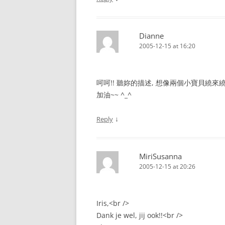
Dianne
2005-12-15 at 16:20
呵呵!! 聽妳的描述, 想像兩個小寶貝繞來繞去
加油~~ ^_^
↓
Reply
MiriSusanna
2005-12-15 at 20:26
Iris,<br />
Dank je wel, jij ook!!<br />