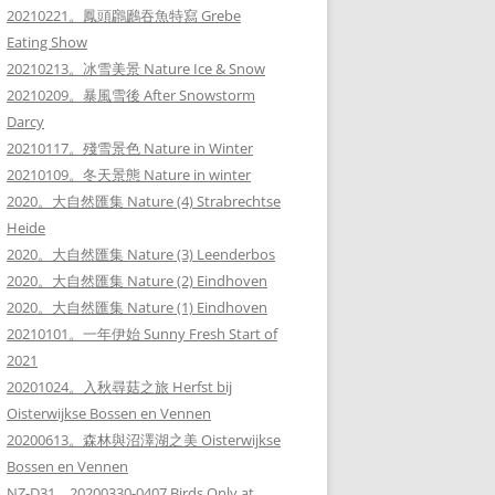
20210221。鳳頭鸊鷉吞魚特寫 Grebe
Eating Show
20210213。冰雪美景 Nature Ice & Snow
20210209。暴風雪後 After Snowstorm
Darcy
20210117。殘雪景色 Nature in Winter
20210109。冬天景態 Nature in winter
2020。大自然匯集 Nature (4) Strabrechtse
Heide
2020。大自然匯集 Nature (3) Leenderbos
2020。大自然匯集 Nature (2) Eindhoven
2020。大自然匯集 Nature (1) Eindhoven
20210101。一年伊始 Sunny Fresh Start of
2021
20201024。入秋尋菇之旅 Herfst bij
Oisterwijkse Bossen en Vennen
20200613。森林與沼澤湖之美 Oisterwijkse
Bossen en Vennen
NZ-D31。20200330-0407 Birds Only at