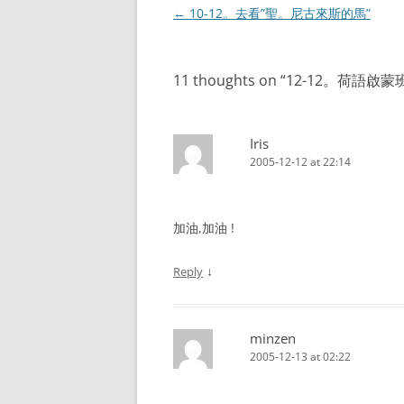
Post
←
10-12。去看”聖。尼古來斯的馬”
navigation
11 thoughts on “
12-12。荷語啟
Iris
2005-12-12 at 22:14
加油,加油 !
↓
Reply
minzen
2005-12-13 at 02:22