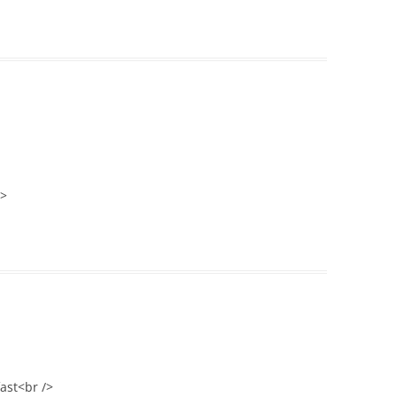
>
fast<br />