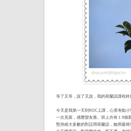
等了又等，說了又說，我的荷蘭語課程終
今天是我第一天到ROC上課，心里有點
一次見面，感覺蠻友善。班上共有１9個新
堅持絕大多數的對話用荷蘭語，她用最簡