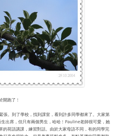
於開跑了﹗
小緊張。到了學校，找到課室，看到許多同學都來了。大家第
生出席，但只有兩個男生，哈哈﹗Pauline老師很可愛，她
單的荷語講課，練習對話。由於大家母語不同，有的同學完