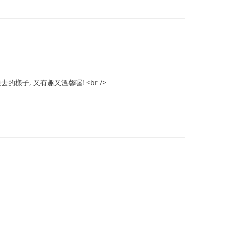
的樣子, 又有趣又溫馨喔! <br />