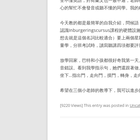
全不懂英語，對荷蘭文也一竅不通，老師
心的幫忙不會發音或聽不懂的同學。我的
今天教的都是最簡單的自我介紹，問候語
認識Inburgeringscursus課
想去就是這個名詞比較適合）要上兩個星
量學，分班考試時，讀寫聽講四項都要評
放學回家，巴特和小孩都很好奇我第一天
音錯誤。看到我學指示句，她們還跟著做
坐下…指出門，走向門，摸門，轉身，走向
希望在三個小老師的教導下，我可以進步
[9220 Views] This entry was posted in
Unca