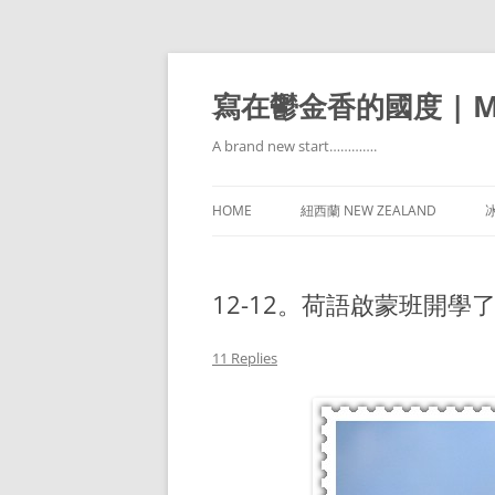
寫在鬱金香的國度 | Mir
A brand new start………….
HOME
紐西蘭 NEW ZEALAND
冰
12-12。荷語啟蒙班開學
11 Replies