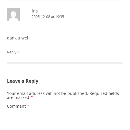
Iris
2005-12-08 at 19:35
dank u wel !
↓
Reply
Leave a Reply
Your email address will not be published.
Required fields
are marked
*
Comment
*