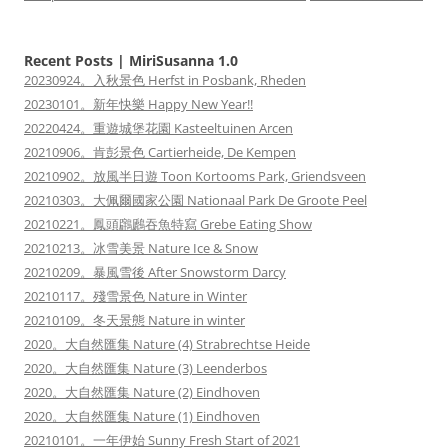
Recent Posts | MiriSusanna 1.0
20230924。入秋景色 Herfst in Posbank, Rheden
20230101。新年快樂 Happy New Year!!
20220424。重遊城堡花園 Kasteeltuinen Arcen
20210906。肯彭景色 Cartierheide, De Kempen
20210902。放風半日遊 Toon Kortooms Park, Griendsveen
20210303。大佩爾國家公園 Nationaal Park De Groote Peel
20210221。鳳頭鸊鷉吞魚特寫 Grebe Eating Show
20210213。冰雪美景 Nature Ice & Snow
20210209。暴風雪後 After Snowstorm Darcy
20210117。殘雪景色 Nature in Winter
20210109。冬天景態 Nature in winter
2020。大自然匯集 Nature (4) Strabrechtse Heide
2020。大自然匯集 Nature (3) Leenderbos
2020。大自然匯集 Nature (2) Eindhoven
2020。大自然匯集 Nature (1) Eindhoven
20210101。一年伊始 Sunny Fresh Start of 2021