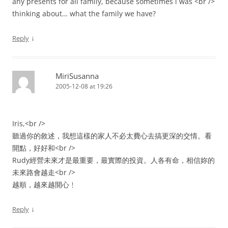
any presents for all family, because sometimes i was <br />
thinking about… what the family we have?
↓
Reply
MiriSusanna
2005-12-08 at 19:26
Iris,<br />
聽過你的敘述，我想這樣的家人不必太費心去搞更深的交情。看
開點，好好和<br />
Rudy經營未來才是最重要，最實際的投資。人各有命，相信妳的
未來路會越走<br />
越順，越來越開心﹗
↓
Reply