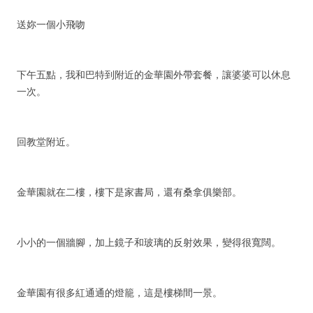
送妳一個小飛吻
下午五點，我和巴特到附近的金華園外帶套餐，讓婆婆可以休息
一次。
回教堂附近。
金華園就在二樓，樓下是家書局，還有桑拿俱樂部。
小小的一個牆腳，加上鏡子和玻璃的反射效果，變得很寬闊。
金華園有很多紅通通的燈籠，這是樓梯間一景。