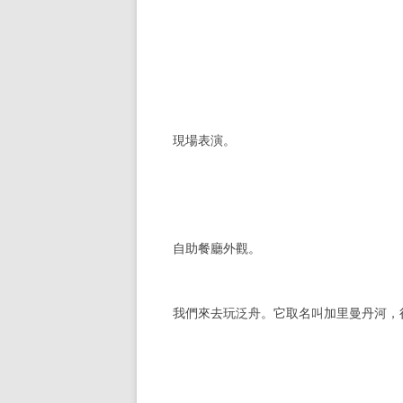
現場表演。
自助餐廳外觀。
我們來去玩泛舟。它取名叫加里曼丹河，