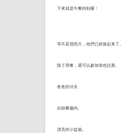
下來就是午餐時刻囉﹗
等不及我照片，他們已經搶起來了。
除了用餐，還可以參加填色比賽。
爸爸的功夫
自助餐廳內。
漂亮的小盆栽。