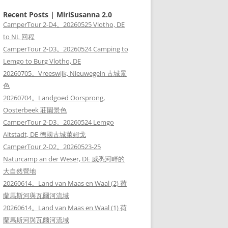
Recent Posts | MiriSusanna 2.0
CamperTour 2-D4。20260525 Vlotho, DE
to NL 回程
CamperTour 2-D3。20260524 Camping to
Lemgo to Burg Vlotho, DE
20260705。Vreeswijk, Nieuwegein 古城景
色
20260704。Landgoed Oorsprong,
Oosterbeek 莊園景色
CamperTour 2-D3。20260524 Lemgo
Altstadt, DE 德國古城萊姆戈
CamperTour 2-D2。20260523-25
Naturcamp an der Weser, DE 威悉河畔的
大自然營地
20260614。Land van Maas en Waal (2) 荷
蘭馬斯河與瓦爾河流域
20260614。Land van Maas en Waal (1) 荷
蘭馬斯河與瓦爾河流域