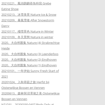
20210221。鳳頭鸊鷉吞魚特寫 Grebe
Eating Show
20210213。冰雪美景 Nature Ice & Snow
20210209。暴風雪後 After Snowstorm
Darcy
20210117。殘雪景色 Nature in Winter
20210109。冬天景態 Nature in winter
2020。大自然匯集 Nature (4) Strabrechtse
Heide
2020。大自然匯集 Nature (3) Leenderbos
2020。大自然匯集 Nature (2) Eindhoven
2020。大自然匯集 Nature (1) Eindhoven
20210101。一年伊始 Sunny Fresh Start of
2021
20201024。入秋尋菇之旅 Herfst bij
Oisterwijkse Bossen en Vennen
20200613。森林與沼澤湖之美 Oisterwijkse
Bossen en Vennen
NZ-D31。20200330-0407 Birds Only at