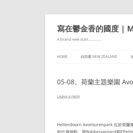
寫在鬱金香的國度 | Mir
A brand new start………….
HOME
紐西蘭 NEW ZEALAND
冰
05-08。荷蘭主題樂園 Avont
Leave a reply
Hellendoorn Avonturenpar
的出遊地點。跟Bobbejaanland和Eft