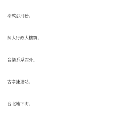
泰式炒河粉。
師大行政大樓前。
音樂系系館外。
古亭捷運站。
台北地下街。