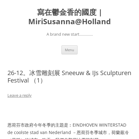
寫在鬱金香的國度 |
MiriSusanna@Holland
A brand new start………….
Skip
Menu
to
content
26-12。冰雪雕刻展 Sneeuw & IJs Sculpturen
Festival （1）
Leave a reply
恩荷芬市政府今年冬季的主題是︰EINDHOVEN WINTERSTAD
de coolste stad van Nederland －恩荷芬冬季城市，荷蘭最冷