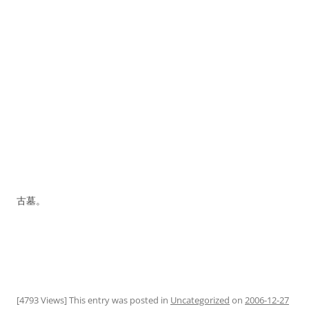
古墓。
[4793 Views] This entry was posted in
Uncategorized
on
2006-12-27