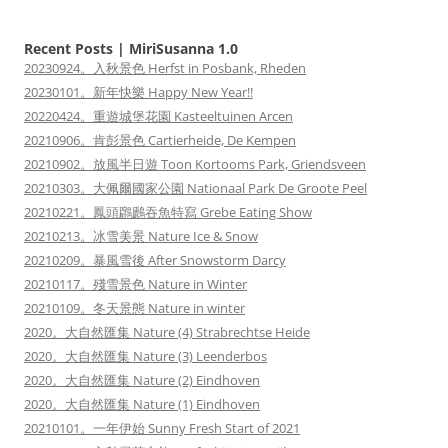
Recent Posts | MiriSusanna 1.0
20230924。入秋景色 Herfst in Posbank, Rheden
20230101。新年快樂 Happy New Year!!
20220424。重遊城堡花園 Kasteeltuinen Arcen
20210906。肯彭景色 Cartierheide, De Kempen
20210902。放風半日遊 Toon Kortooms Park, Griendsveen
20210303。大佩爾國家公園 Nationaal Park De Groote Peel
20210221。鳳頭鸊鷉吞魚特寫 Grebe Eating Show
20210213。冰雪美景 Nature Ice & Snow
20210209。暴風雪後 After Snowstorm Darcy
20210117。殘雪景色 Nature in Winter
20210109。冬天景態 Nature in winter
2020。大自然匯集 Nature (4) Strabrechtse Heide
2020。大自然匯集 Nature (3) Leenderbos
2020。大自然匯集 Nature (2) Eindhoven
2020。大自然匯集 Nature (1) Eindhoven
20210101。一年伊始 Sunny Fresh Start of 2021