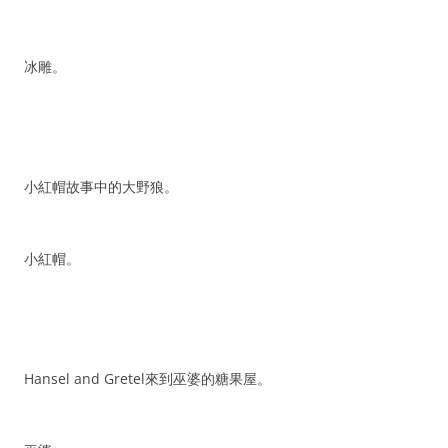
冰雕。
小紅帽故事中的大野狼。
小紅帽。
Hansel and Gretel來到巫婆的糖果屋。