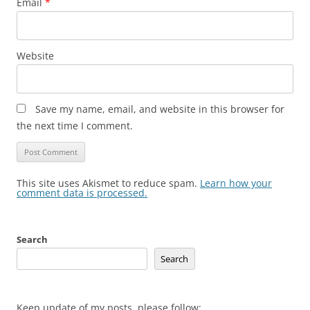
Email
*
Website
Save my name, email, and website in this browser for
the next time I comment.
This site uses Akismet to reduce spam.
Learn how your
comment data is processed.
Search
Search
Keep update of my posts, please follow: