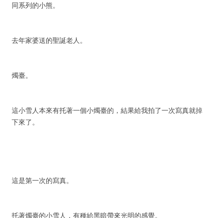
同系列的小熊。
去年家婆送的聖誕老人。
燭臺。
這小雪人本來有托著一個小燭臺的，結果給我拍了一次寫真就掉
下來了。
這是第一次的寫真。
托著燭臺的小雪人，有種給黑暗帶來光明的感覺。