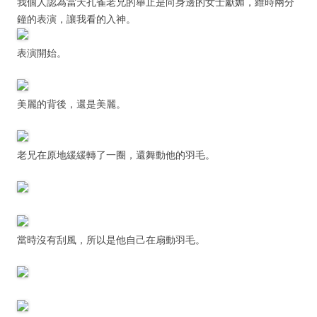
我個人認為當天孔雀老兄的舉止是向身邊的女士獻媚，維時兩分
鐘的表演，讓我看的入神。
表演開始。
美麗的背後，還是美麗。
老兄在原地緩緩轉了一圈，還舞動他的羽毛。
當時沒有刮風，所以是他自己在扇動羽毛。