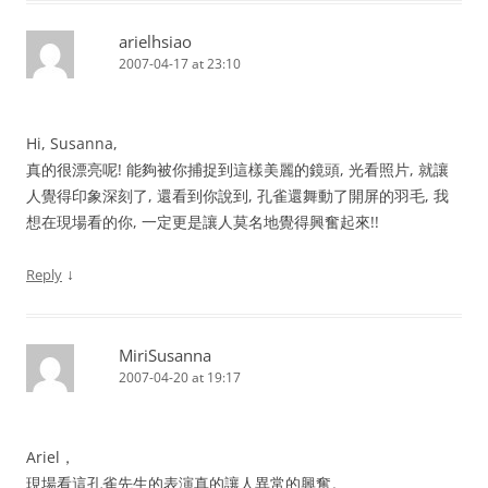
arielhsiao
2007-04-17 at 23:10
Hi, Susanna,
真的很漂亮呢! 能夠被你捕捉到這樣美麗的鏡頭, 光看照片, 就讓
人覺得印象深刻了, 還看到你說到, 孔雀還舞動了開屏的羽毛, 我
想在現場看的你, 一定更是讓人莫名地覺得興奮起來!!
↓
Reply
MiriSusanna
2007-04-20 at 19:17
Ariel，
現場看這孔雀先生的表演真的讓人異常的興奮。