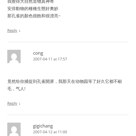
我覺得大自然造物真神奇
安排動物的種種生態好奧妙
那孔雀的顏色很飽和很漂亮~
↓
Reply
cong
2007-04-11 at 17:57
竟然给你捕捉到孔雀開屏，我那天在动物园等了好久它都不献
毛，气人!
↓
Reply
gigichang
2007-04-12 at 11:00