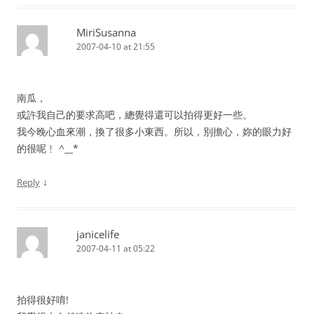
MiriSusanna
2007-04-10 at 21:55
南瓜，
或許我自己的要求高吧，總覺得還可以拍得更好一些。
我今晚心血來潮，換了很多小東西。所以，別擔心，妳的眼力好
的很呢﹗ ^__*
↓
Reply
janicelife
2007-04-11 at 05:22
拍得很好唷!