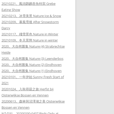
20210221。鳳頭鸊鷉吞魚特寫 Grebe
Eating Show
20210213。冰雪美景 Nature Ice & Snow
20210209。暴風雪後 After Snowstorm
Darcy
20210117。殘雪景色 Nature in Winter
20210109。冬天景態 Nature in winter
2020。大自然匯集 Nature (4) Strabrechtse
Heide
2020。大自然匯集 Nature (3) Leenderbos
2020。大自然匯集 Nature (2) Eindhoven
2020。大自然匯集 Nature (1) Eindhoven
20210101。一年伊始 Sunny Fresh Start of
2021
20201024。入秋尋菇之旅 Herfst bij
Oisterwijkse Bossen en Vennen
20200613。森林與沼澤湖之美 Oisterwijkse
Bossen en Vennen
NZ-D31。20200330-0407 Birds Only at