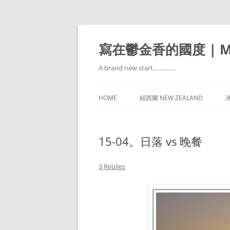
寫在鬱金香的國度 | Mir
A brand new start………….
HOME
紐西蘭 NEW ZEALAND
冰
15-04。日落 vs 晚餐
3 Replies