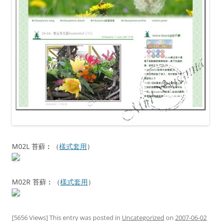
M02L 苔蘚︰（
樣式套用
）
M02R 苔蘚︰（
樣式套用
）
[5656 Views] This entry was posted in
Uncategorized
on
2007-06-02