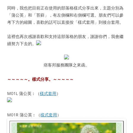
同時，我也把目前正在使用的部落格樣式分享出來，主題分別為
「蒲公英」和
「苔蘚」，有左側欄和右側欄可選。朋友們可以參
考下方的縮圖，喜歡的話可以直接按
「樣式套用」到後台套用。
這裡也再次感謝喜歡和支持這部落格的朋友，謝謝你們，我會繼
續努力下去的。
痞客邦服務團隊之來函。
～～～～～。樣式分享。～～～～～
M01L 蒲公英︰（
樣式套用
）
M01R 蒲公英︰（
樣式套用
）