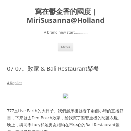
寫在鬱金香的國度 |
MiriSusanna@Holland
A brand new start………….
Skip
Menu
to
content
07-07。敗家 & Bali Restaurant聚餐
4 Replies
777是Live Earth的大日子。我們起床後就看了兩個小時的直播節
目，下來就去Den Bosch敗家，給我買了整套重機的防護衣服。
晚上，與同學Lucy和她男友相約在市中心的Bali Restaurant聚