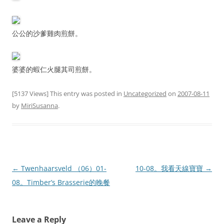
公公的沙爹雞肉煎餅。
婆婆的蝦仁火腿其司煎餅。
[5137 Views] This entry was posted in
Uncategorized
on
2007-08-11
by
MiriSusanna
.
Post
←
Twenhaarsveld （06）01-
10-08。我看天線寶寶
→
navigation
08。Timber’s Brasserie的晚餐
Leave a Reply