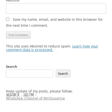
Website
Save my name, email, and website in this browser for
the next time I comment.
This site uses Akismet to reduce spam.
Learn how your
comment data is processed.
Search
Search
Keep update of my posts, please follow:
追踪新文，請訂閱：
WhatsApp Channel of MiriSusanna