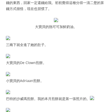
錢的東西，回家一定還錢給我。初初覺得這種分得一清二楚的算
錢方式很怪，現在也習慣了。
大寶貝的熱可可加鮮奶油。
三兩下就全進了她的肚子。
大寶貝的De Clown煎餅。
小寶貝的Adriaan煎餅。
巴特的沙威瑪煎餅。我的本月煎餅就是第一張照片的。