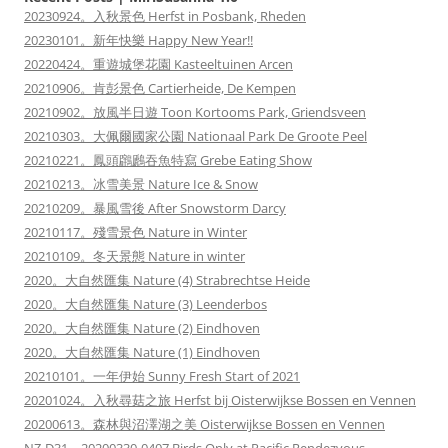
20230924。入秋景色 Herfst in Posbank, Rheden
20230101。新年快樂 Happy New Year!!
20220424。重遊城堡花園 Kasteeltuinen Arcen
20210906。肯彭景色 Cartierheide, De Kempen
20210902。放風半日遊 Toon Kortooms Park, Griendsveen
20210303。大佩爾國家公園 Nationaal Park De Groote Peel
20210221。鳳頭鸊鷉吞魚特寫 Grebe Eating Show
20210213。冰雪美景 Nature Ice & Snow
20210209。暴風雪後 After Snowstorm Darcy
20210117。殘雪景色 Nature in Winter
20210109。冬天景態 Nature in winter
2020。大自然匯集 Nature (4) Strabrechtse Heide
2020。大自然匯集 Nature (3) Leenderbos
2020。大自然匯集 Nature (2) Eindhoven
2020。大自然匯集 Nature (1) Eindhoven
20210101。一年伊始 Sunny Fresh Start of 2021
20201024。入秋尋菇之旅 Herfst bij Oisterwijkse Bossen en Vennen
20200613。森林與沼澤湖之美 Oisterwijkse Bossen en Vennen