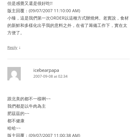
但是感覺又還是很好吃!!
版主回覆：(09/07/2007 11:10:00 AM)
小臻，這是我們第一次ORDER以這種方式辦燒烤。老實說，食材
的新鮮和多樣化出乎我的意料之外，在省了籌備工作下，實在太
方便了。
↓
Reply
icebearpapa
2007-09-08 at 02:34
跟北美的都不一樣咧~~
我們都是以牛肉為主
肥茲茲的~~
都不健康
哈哈~~
版主回覆：(09/07/2007 11:00:38 AM)