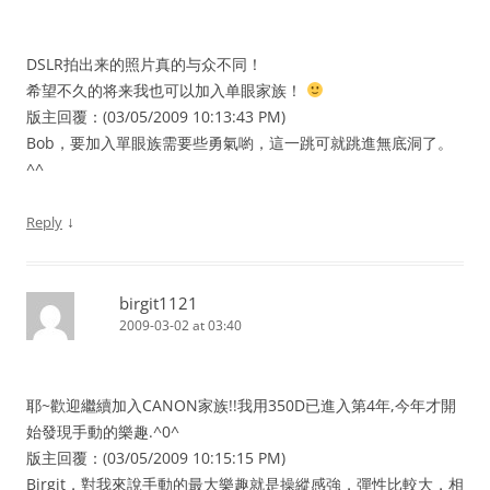
DSLR拍出来的照片真的与众不同！
希望不久的将来我也可以加入单眼家族！
版主回覆：(03/05/2009 10:13:43 PM)
Bob，要加入單眼族需要些勇氣喲，這一跳可就跳進無底洞了。
^^
↓
Reply
birgit1121
2009-03-02 at 03:40
耶~歡迎繼續加入CANON家族!!我用350D已進入第4年,今年才開
始發現手動的樂趣.^0^
版主回覆：(03/05/2009 10:15:15 PM)
Birgit，對我來說手動的最大樂趣就是操縱感強，彈性比較大，相