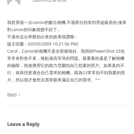
2009-03-02 at 09:54
我曾買過一台canon的數位相機,不過那台拍室內景超級差的,後來
對canon的印象就變不好了…
不過你這台單眼拍出來的效果很讚喔~
版主回覆：(03/05/2009 10:21:56 PM)
Carol，Canon的相機不是全部都很好。我用的PowerShot S3也
常常有對焦不來，噪點過高等等的問題。最重要的還是了解相機
的極限，然後應用它的能力范圍拍自己想要的照片。如果真的不
行，就再找更適合自己需求的相機。因為S3常常拍不到我要的照
片，所以我才會想去買單眼來滿足自己的需求。^^
↓
Reply
Leave a Reply