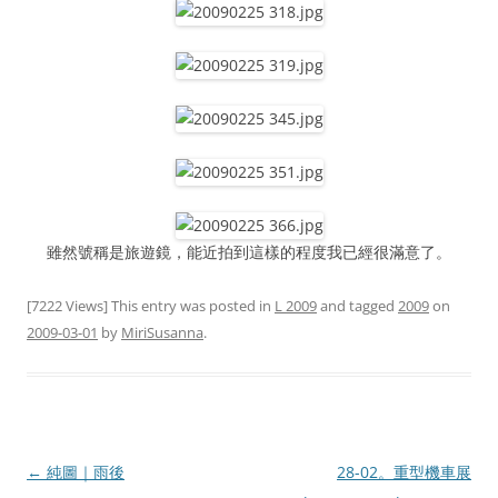
雖然號稱是旅遊鏡，能近拍到這樣的程度我已經很滿意了。
[7222 Views] This entry was posted in
L 2009
and tagged
2009
on
2009-03-01
by
MiriSusanna
.
Post
←
純圖｜雨後
28-02。重型機車展