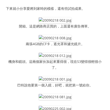
下來就小分享愛將到家時的模樣，還有些試拍成果。
開箱。這是網路商店買的，上面還有廣告傳單。
兩張4GB的CF卡，遮光罩和濾光鏡片。
機身和鏡頭。這兩個家伙加起來重得很，現在S3變得很輕很小
了。
巴特說他要第一個入鏡，好吧，就把第一號給你。