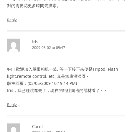
對的需要花更多時間去摸索。
↓
Reply
Iris
2009-03-02 at 09:47
好!!! 歡迎加入單眼相机一族, 等一下接下來便是Tripod, Flash
light,remote control..etc, 真是無底深淵呀~
版主回覆：(03/05/2009 10:19:14 PM)
Iris，我已經跳進去了，現在開始往周邊的器材看了～～
↓
Reply
Carol