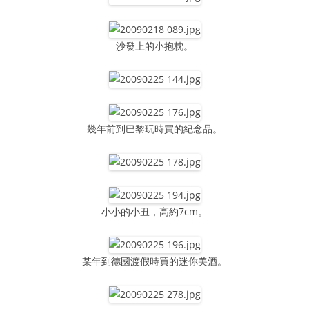
沙發上的小抱枕。
幾年前到巴黎玩時買的紀念品。
小小的小丑，高約7cm。
某年到德國渡假時買的迷你美酒。