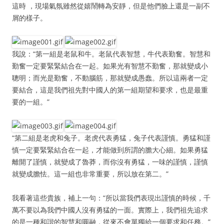
這時 ，現場氣氛雖然從嬉鬧轉為安靜，但是他們臉上還是一副不
屑的樣子。
我說：“第一組是老鼠和牛。老鼠代表智慧，牛代表勤奮。智慧和
勤奮一定要緊緊結合在一起。如果光有智慧不勤奮，那就變成小
聰明；而光是勤奮，不動腦筋，那就變成愚蠢。所以這兩者一定
要結合，這是我們祖先對中國人的第一組期望和要求，也是最重
要的一組。”
“第二組是老虎和兔子。老虎代表勇猛，兔子代表謹慎。勇猛和謹
慎一定要緊緊結合在一起，才能做到所謂的膽大心細。如果勇猛
離開了謹慎，就變成了魯莽，而你沒有勇猛，一味的謹慎，謹慎
就變成膽怯。這一組也非常重要，所以放在第二。”
我看著這些貴族，補上一句：“所以當我們表現出謹慎的時候，千
萬不要以為我們中國人沒有勇猛的一面。實際上，我們祖先追求
的是一種和諧的智慧和圓融，從來不會單獨給一個要求和任務。”