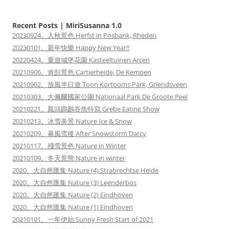
Recent Posts | MiriSusanna 1.0
20230924。入秋景色 Herfst in Posbank, Rheden
20230101。新年快樂 Happy New Year!!
20220424。重遊城堡花園 Kasteeltuinen Arcen
20210906。肯彭景色 Cartierheide, De Kempen
20210902。放風半日遊 Toon Kortooms Park, Griendsveen
20210303。大佩爾國家公園 Nationaal Park De Groote Peel
20210221。鳳頭鸊鷉吞魚特寫 Grebe Eating Show
20210213。冰雪美景 Nature Ice & Snow
20210209。暴風雪後 After Snowstorm Darcy
20210117。殘雪景色 Nature in Winter
20210109。冬天景態 Nature in winter
2020。大自然匯集 Nature (4) Strabrechtse Heide
2020。大自然匯集 Nature (3) Leenderbos
2020。大自然匯集 Nature (2) Eindhoven
2020。大自然匯集 Nature (1) Eindhoven
20210101。一年伊始 Sunny Fresh Start of 2021