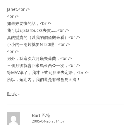
Janet,<br />
<br />
如果妳要快的話，<br />
我可以到Starbucks去買……<br />
真的蠻貴的（以我的價值觀來看）<br />
小小的一兩片就要NT20哩﹗<br />
<br />
另外，我這次六月底去荷蘭，<br />
三個月後就會回來馬來西亞一次，<br />
等MVV準了，我才正式到那里去定居，<br />
所以，短期內，我們還是有機會見面滴﹗
↓
Reply
Bart 巴特
2005-04-26 at 14:57