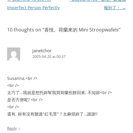
navigation
Imperfect Person Perfectly
報到了﹗
→
10 thoughts on “
喜悅。荷蘭來的 Mini Stroopwafels
”
janetchor
2005-04-20 at 00:37
Susanna,<br />
<br />
太巧了…我就是想托妳幫我買荷蘭煎餅回來, 不知妳<br />
是否方便呢? <br />
<br />
還有, 妳有沒有聽過"紅毛苔" ? 太麻煩妳了…謝謝!!
↓
Reply