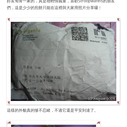
好友訇青一家的，真是禮輕情義重，喜歡Stroopwafels的朋友
們，這是少少的煎餅只能在這裡與大家用照片分享囉﹗
這樣的外貌真的慘不忍睹，不過它還是平安到達了。