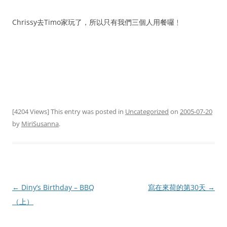
Chrissy去Timo家玩了，所以只有我們三個人用餐囉﹗
[4204 Views] This entry was posted in
Uncategorized
on
2005-07-20
by
MiriSusanna
.
Post
←
Diny’s Birthday – BBQ
寫在來荷的第30天
→
navigation
（上）