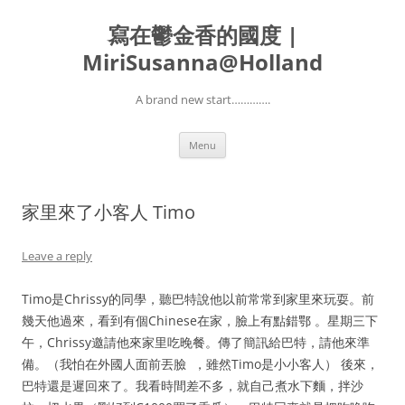
寫在鬱金香的國度 |
MiriSusanna@Holland
A brand new start………….
Skip
Menu
to
content
家里來了小客人 Timo
Leave a reply
Timo是Chrissy的同學，聽巴特說他以前常常到家里來玩耍。前
幾天他過來，看到有個Chinese在家，臉上有點錯鄂
。星期三下
午，Chrissy邀請他來家里吃晚餐。傳了簡訊給巴特，請他來準
備。（我怕在外國人面前丟臉
，雖然Timo是小小客人） 後來，
巴特還是遲回來了。我看時間差不多，就自己煮水下麵，拌沙