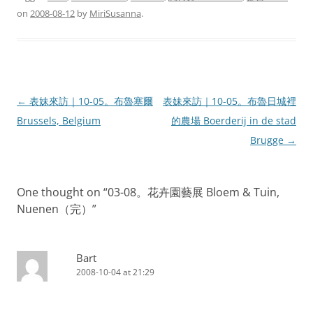
on
2008-08-12
by
MiriSusanna
.
Post
←
表妹來訪｜10-05。布魯塞爾
表妹來訪｜10-05。布魯日城裡
navigation
Brussels, Belgium
的農場 Boerderij in de stad
Brugge
→
One thought on “
03-08。花卉園藝展 Bloem & Tuin,
Nuenen（完）
”
Bart
2008-10-04 at 21:29