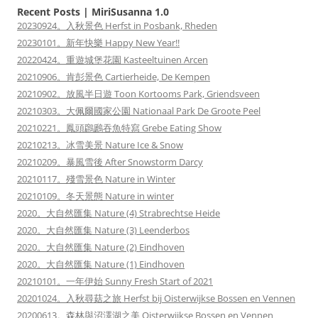
Recent Posts | MiriSusanna 1.0
20230924。入秋景色 Herfst in Posbank, Rheden
20230101。新年快樂 Happy New Year!!
20220424。重遊城堡花園 Kasteeltuinen Arcen
20210906。肯彭景色 Cartierheide, De Kempen
20210902。放風半日遊 Toon Kortooms Park, Griendsveen
20210303。大佩爾國家公園 Nationaal Park De Groote Peel
20210221。鳳頭鸊鷉吞魚特寫 Grebe Eating Show
20210213。冰雪美景 Nature Ice & Snow
20210209。暴風雪後 After Snowstorm Darcy
20210117。殘雪景色 Nature in Winter
20210109。冬天景態 Nature in winter
2020。大自然匯集 Nature (4) Strabrechtse Heide
2020。大自然匯集 Nature (3) Leenderbos
2020。大自然匯集 Nature (2) Eindhoven
2020。大自然匯集 Nature (1) Eindhoven
20210101。一年伊始 Sunny Fresh Start of 2021
20201024。入秋尋菇之旅 Herfst bij Oisterwijkse Bossen en Vennen
20200613。森林與沼澤湖之美 Oisterwijkse Bossen en Vennen