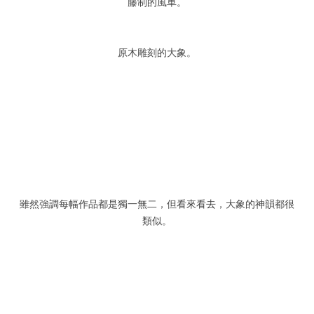
藤制的風車。
原木雕刻的大象。
雖然強調每幅作品都是獨一無二，但看來看去，大象的神韻都很
類似。