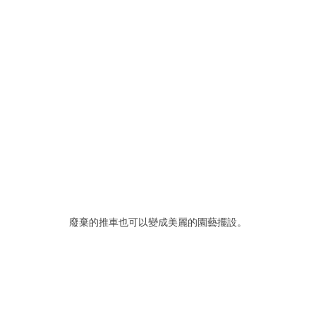
廢棄的推車也可以變成美麗的園藝擺設。