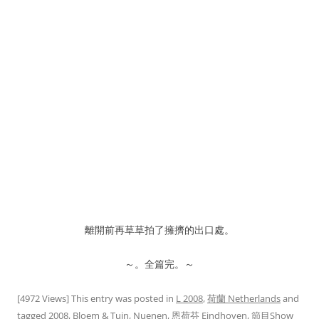
離開前再草草拍了擁擠的出口處。
～。全篇完。～
[4972 Views] This entry was posted in
L 2008
,
荷蘭 Netherlands
and
tagged
2008
,
Bloem & Tuin
,
Nuenen
,
恩荷芬 Eindhoven
,
節目Show