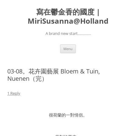
寫在鬱金香的國度 |
MiriSusanna@Holland
A brand new start………….
Skip
Menu
to
content
03-08。花卉園藝展 Bloem & Tuin,
Nuenen（完）
1 Reply
很荷蘭的一對情侶。