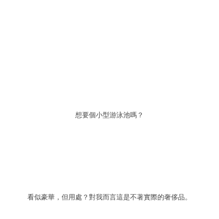
想要個小型游泳池嗎？
看似豪華，但用處？對我而言這是不著實際的奢侈品。