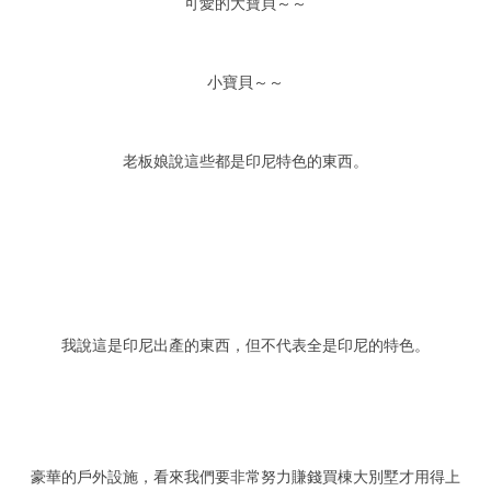
可愛的大寶貝～～
小寶貝～～
老板娘說這些都是印尼特色的東西。
我說這是印尼出產的東西，但不代表全是印尼的特色。
豪華的戶外設施，看來我們要非常努力賺錢買棟大別墅才用得上