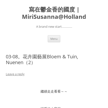
寫在鬱金香的國度 |
MiriSusanna@Holland
A brand new start………….
Skip
Menu
to
content
03-08。花卉園藝展Bloem & Tuin,
Nuenen（2）
Leave a reply
繼續走走看看～～