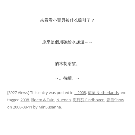
來看看小寶貝被什么吸引了？
原來是個用碳給水加溫～～
的木制浴缸。
～。待續。～
[3927 Views] This entry was posted in
L 2008
,
荷蘭 Netherlands
and
tagged
2008
,
Bloem & Tuin
,
Nuenen
,
恩荷芬 Eindhoven
,
節目Show
on
2008-08-11
by
MiriSusanna
.