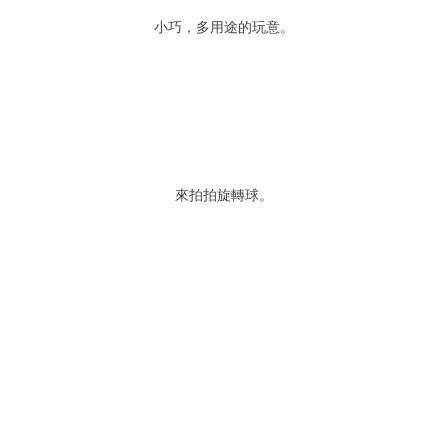
小巧，多用途的玩意。
來拍拍旋轉球。