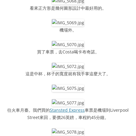
看來正方形是幾何圖形設計中最好用的。
機場外。
買了車票，去Costa喝卡布奇諾。
這是中杯，杯子的寬度就有我手掌這麼大了。
往火車月臺。我們買的
Stansted Express
車票是機場到Liverpool
Street來回，要價26英鎊，車程約45分鐘。