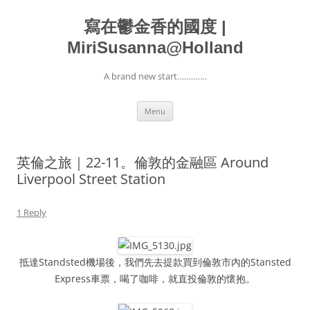
寫在鬱金香的國度 |
MiriSusanna@Holland
A brand new start………….
Skip
Menu
to
content
英倫之旅｜22-11。倫敦的金融區 Around
Liverpool Street Station
1 Reply
抵達Standsted機場後，我們先去提款買到倫敦市內的Stansted
Express車票，喝了咖啡，就直投倫敦的懷抱。