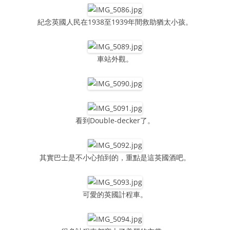
紀念英國人民在1938至1939年間救助猶太小孩。
車站外觀。
看到Double-decker了。
其實巴士是不小心拍到的，重點是這英國酒吧。
可愛的英國計程車。