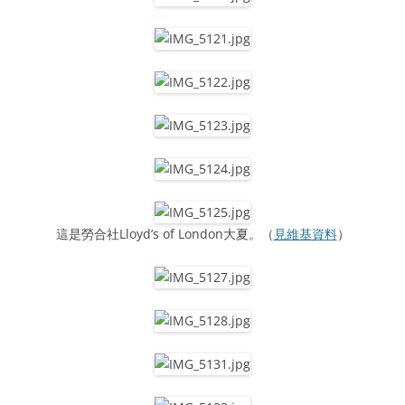
這是勞合社Lloyd’s of London大夏。（
見維基資料
）