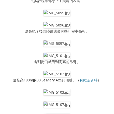
很多計程車都穿上了美麗的衣裳。
漂亮吧？後面陸續還會有些計程車亮相。
走到街口就看到高高的吊臂。
這是高180m的30 St Mary Axe的頂端。（
見維基資料
）