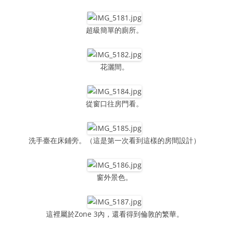
超級簡單的廁所。
花灑間。
從窗口往房門看。
洗手臺在床鋪旁。（這是第一次看到這樣的房間設計）
窗外景色。
這裡屬於Zone 3內，還看得到倫敦的繁華。