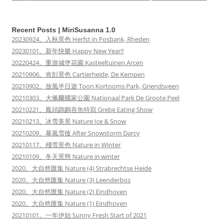
Recent Posts | MiriSusanna 1.0
20230924。入秋景色 Herfst in Posbank, Rheden
20230101。新年快樂 Happy New Year!!
20220424。重遊城堡花園 Kasteeltuinen Arcen
20210906。肯彭景色 Cartierheide, De Kempen
20210902。放風半日遊 Toon Kortooms Park, Griendsveen
20210303。大佩爾國家公園 Nationaal Park De Groote Peel
20210221。鳳頭鸊鷉吞魚特寫 Grebe Eating Show
20210213。冰雪美景 Nature Ice & Snow
20210209。暴風雪後 After Snowstorm Darcy
20210117。殘雪景色 Nature in Winter
20210109。冬天景態 Nature in winter
2020。大自然匯集 Nature (4) Strabrechtse Heide
2020。大自然匯集 Nature (3) Leenderbos
2020。大自然匯集 Nature (2) Eindhoven
2020。大自然匯集 Nature (1) Eindhoven
20210101。一年伊始 Sunny Fresh Start of 2021