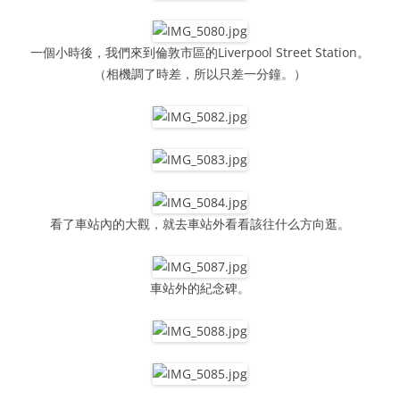
一個小時後，我們來到倫敦市區的Liverpool Street Station。
（相機調了時差，所以只差一分鐘。）
看了車站內的大觀，就去車站外看看該往什么方向逛。
車站外的紀念碑。