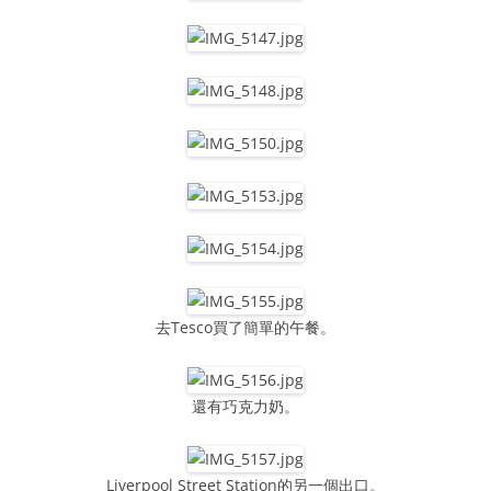
去Tesco買了簡單的午餐。
還有巧克力奶。
Liverpool Street Station的另一個出口。