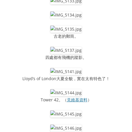
古老的郵筒。
四處都有飛機的蹤影。
Lloyd’s of London大夏全貌，實在太有特色了！
Tower 42。（
見維基資料
）