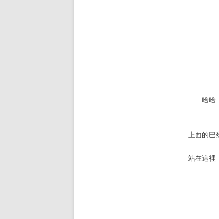
哈哈
上面的巴
站在這裡