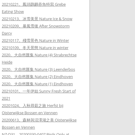
20210221。鳳頭鸊鷉吞魚特寫 Grebe
Eating Show
20210213。冰雪美景 Nature Ice & Snow
20210209。暴風雪後 After Snowstorm
Darcy
20210117。殘雪景色 Nature in Winter
20210109。冬天景態 Nature in winter
2020。大自然匯集 Nature (4) Strabrechtse
Heide
2020。大自然匯集 Nature (3) Leenderbos
2020。大自然匯集 Nature (2) Eindhoven
2020。大自然匯集 Nature (1) Eindhoven
20210101。一年伊始 Sunny Fresh Start of
2021
20201024。入秋尋菇之旅 Herfst bij
Oisterwijkse Bossen en Vennen
20200613。森林與沼澤湖之美 Oisterwijkse
Bossen en Vennen
NZ-D31。20200330-0407 Birds Only at