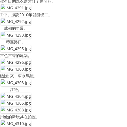
這裡有自助洗衣房才訂了房間的。
工中。據說2010年就能竣工。
成都的早晨。
琴臺路口。
古色古香的建築。
旭途出來，車水馬龍。
江邊。
特用他的新玩具在拍照。