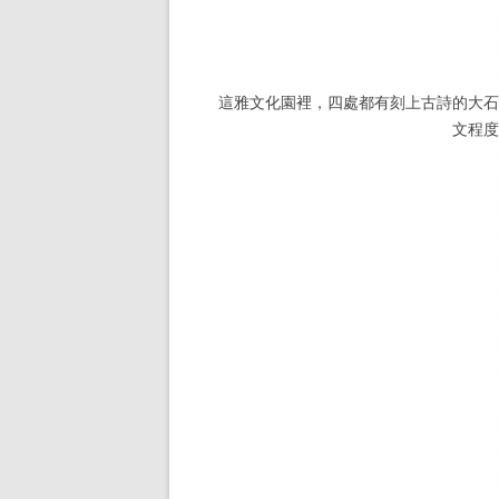
這雅文化園裡，四處都有刻上古詩的大
文程