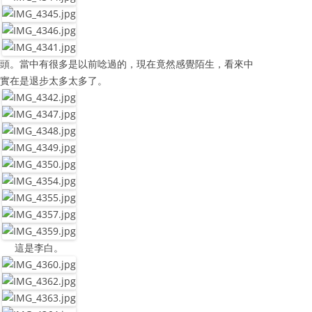
石頭。當中有很多是以前唸過的，現在竟然感覺陌生，看來中
度實在是退步太多太多了。
這是李白。