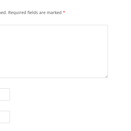
hed.
Required fields are marked
*