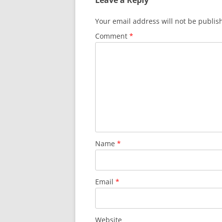
Leave a Reply
Your email address will not be publis
Comment
*
Name
*
Email
*
Website