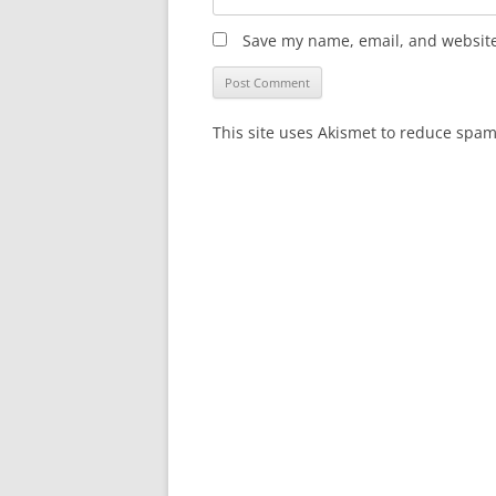
Save my name, email, and website 
This site uses Akismet to reduce spa