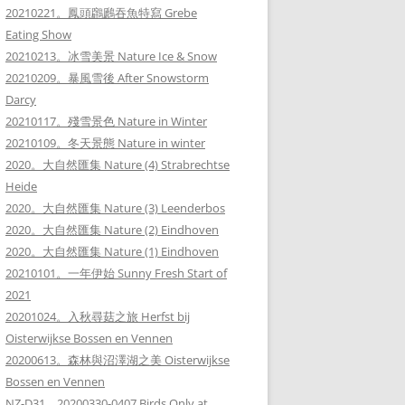
20210221。鳳頭鸊鷉吞魚特寫 Grebe
Eating Show
20210213。冰雪美景 Nature Ice & Snow
20210209。暴風雪後 After Snowstorm
Darcy
20210117。殘雪景色 Nature in Winter
20210109。冬天景態 Nature in winter
2020。大自然匯集 Nature (4) Strabrechtse
Heide
2020。大自然匯集 Nature (3) Leenderbos
2020。大自然匯集 Nature (2) Eindhoven
2020。大自然匯集 Nature (1) Eindhoven
20210101。一年伊始 Sunny Fresh Start of
2021
20201024。入秋尋菇之旅 Herfst bij
Oisterwijkse Bossen en Vennen
20200613。森林與沼澤湖之美 Oisterwijkse
Bossen en Vennen
NZ-D31。20200330-0407 Birds Only at