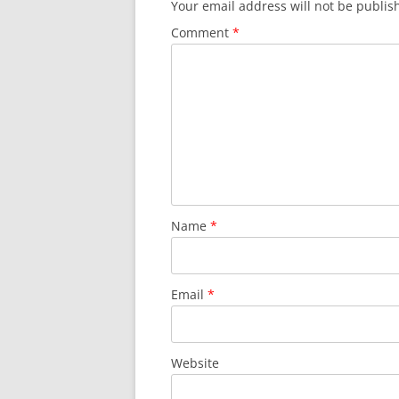
Your email address will not be publis
Comment
*
Name
*
Email
*
Website