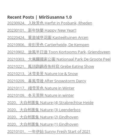
Recent Posts | MiriSusanna 1.0
20230924。入秋景色 Herfst in Posbank, Rheden
20230101。新年快樂 Happy New Year!!
20220424。重遊城堡花園 Kasteeltuinen Arcen
20210906。肯彭景色 Cartierheide, De Kempen
20210902。放風半日遊 Toon Kortooms Park, Griendsveen
20210303。大佩爾國家公園 Nationaal Park De Groote Peel
20210221。鳳頭鸊鷉吞魚特寫 Grebe Eating Show
20210213。冰雪美景 Nature Ice & Snow
20210209。暴風雪後 After Snowstorm Darcy
20210117。殘雪景色 Nature in Winter
20210109。冬天景態 Nature in winter
2020。大自然匯集 Nature (4) Strabrechtse Heide
2020。大自然匯集 Nature (3) Leenderbos
2020。大自然匯集 Nature (2) Eindhoven
2020。大自然匯集 Nature (1) Eindhoven
20210101。一年伊始 Sunny Fresh Start of 2021