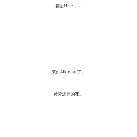
都是Nike～～
來到Alkmaar了。
路旁漂亮的花。