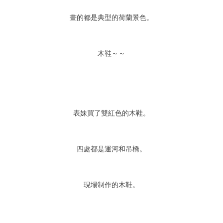
畫的都是典型的荷蘭景色。
木鞋～～
表妹買了雙紅色的木鞋。
四處都是運河和吊橋。
現場制作的木鞋。