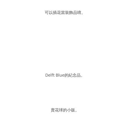
可以插花當裝飾品唷。
Delft Blue的紀念品。
賣花球的小販。