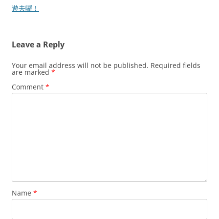
遊去囉！
Leave a Reply
Your email address will not be published.
Required fields
are marked
*
Comment
*
Name
*