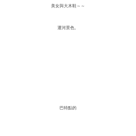
美女與大木鞋～～
運河景色。
巴特點的