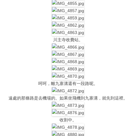
川主寺收費站。
呵呵，離九寨溝還有一段路呢。
遠處的那條路是去機場的。如果坐飛機到九寨溝，就先到這裡。
收割中。