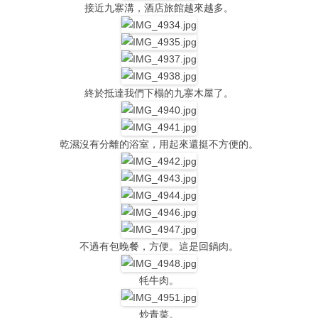
接近九寨溝，酒店旅館越來越多。
終於抵達我們下榻的九寨木屋了。
乾濕沒有分離的浴室，用起來還挺不方便的。
不過有包晚餐，方便。這是回鍋肉。
牦牛肉。
炒青菜。