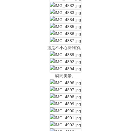
這是不小心掃到的。
瞬間美景。