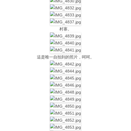
村寨。
這是唯一自拍到的照片，呵呵。