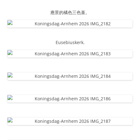
應景的橘色三色堇。
Eusebiuskerk.