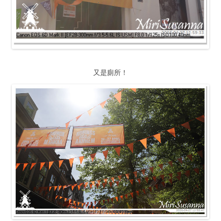
又是廁所！