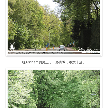
往Arnhem的路上，一路青翠，春意十足。