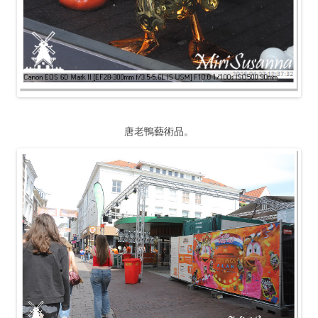
唐老鴨藝術品。