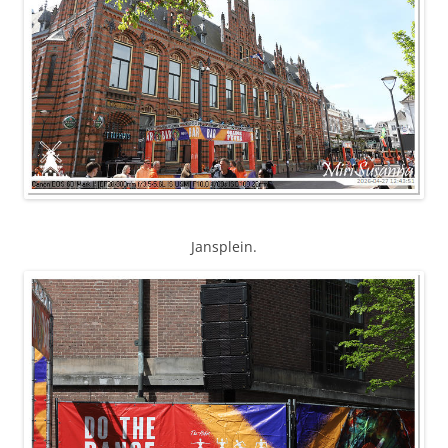
Jansplein.