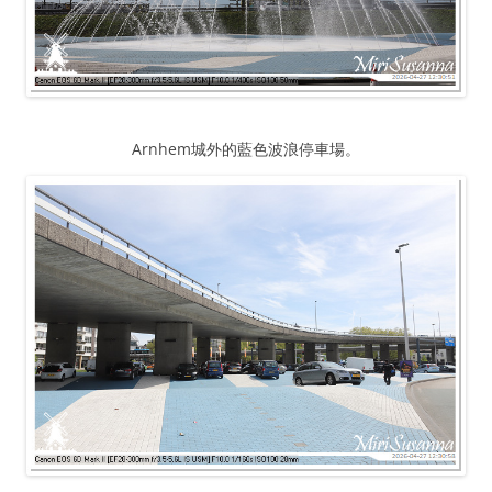
Arnhem城外的藍色波浪停車場。