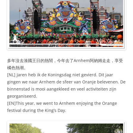
多年沒去湊國王日的熱鬧，今年去了Arnhem阿納姆走走，享受
橘色熱潮。
[NL] Jaren heb ik de Koningsdag niet gevierd. Dit jaar
gingen we naar Arnhem de sfeer van Oranje belevenen. De
binnenstad is mooi aangekleed en veel activiteiten zijn
georganiseerd.
[EN]This year, we went to Arnhem enjoying the Orange
festival during the King’s Day.