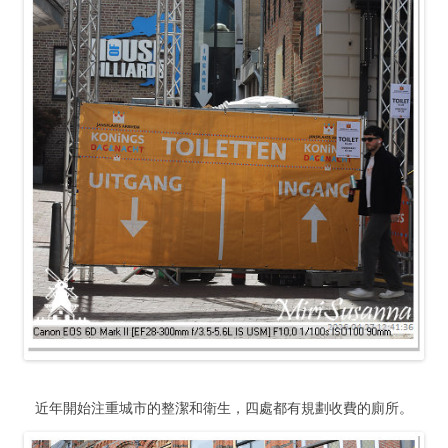
近年開始注重城市的整潔和衛生，四處都有規劃收費的廁所。