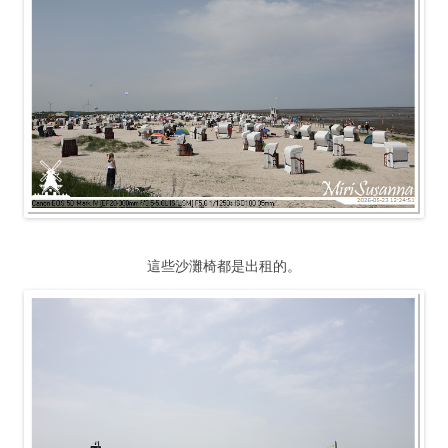
這些沙灘椅都是出租的。