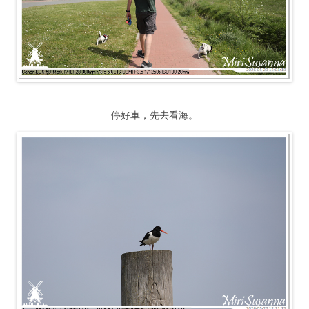
停好車，先去看海。