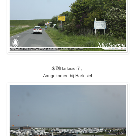
來到Harlesiel了。
Aangekomen bij Harlesiel.