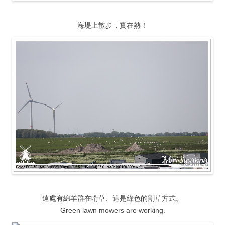
海堤上散步，實在熱！
遠處有綿羊群在啃草、這是綠色的割草方式。
Green lawn mowers are working.