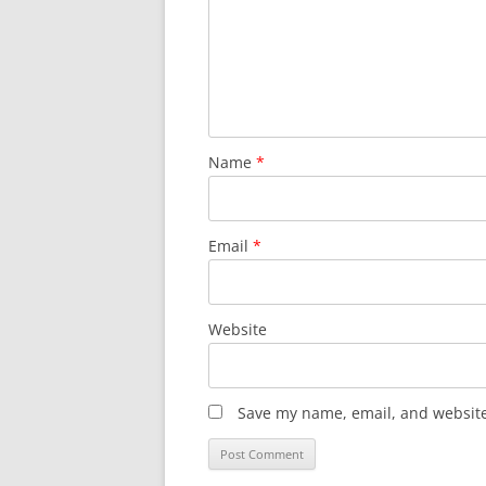
Name
*
Email
*
Website
Save my name, email, and website 