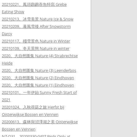
20210221。鳳頭鸊鷉吞魚特寫 Grebe
Eating Show
20210213。冰雪美景 Nature Ice & Snow
20210209。暴風雪後 After Snowstorm
Darcy
20210117。殘雪景色 Nature in Winter
20210109。冬天景態 Nature in winter
2020。大自然匯集 Nature (4) Strabrechtse
Heide
2020。大自然匯集 Nature (3) Leenderbos
2020。大自然匯集 Nature (2) Eindhoven
2020。大自然匯集 Nature (1) Eindhoven
20210101。一年伊始 Sunny Fresh Start of
2021
20201024。入秋尋菇之旅 Herfst bij
Oisterwijkse Bossen en Vennen
20200613。森林與沼澤湖之美 Oisterwijkse
Bossen en Vennen
NZ-D31。20200330-0407 Birds Only at