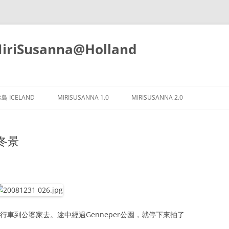
iSusanna@Holland
Skip
to
島 ICELAND
MIRISUSANNA 1.0
MIRISUSANNA 2.0
content
之冬景
行車到公婆家去。途中經過Genneper公園，就停下來拍了