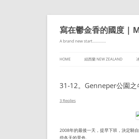
寫在鬱金香的國度 | Mir
A brand new start………….
HOME
紐西蘭 NEW ZEALAND
冰
31-12。Genneper公園
3 Replies
2008年的最後一天，提早下班，決定騎自
些冬天的景色。