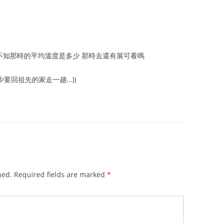
 不知那時的平均溫度是多少 那時去還有展可看嗎
少要回祖先的家走一趟…))
hed.
Required fields are marked
*