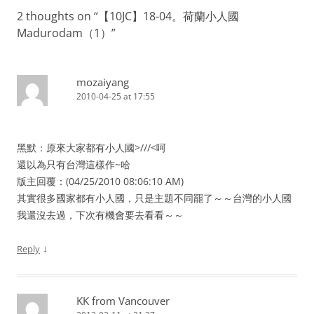
2 thoughts on “
【10JC】18-04。荷蘭小人國
Madurodam（1）
”
mozaiyang
2010-04-25 at 17:55
黑默：原來大家都有小人國>///<呵
還以為只有台灣這樣作~哈
版主回覆：(04/25/2010 08:06:10 AM)
其實很多國家都有小人國，只是主題不同罷了～～台灣的小人國
我還沒去過，下次有機會要去看看～～
↓
Reply
KK from Vancouver