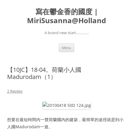
寫在鬱金香的國度 |
MiriSusanna@Holland
A brand new start………….
Skip
Menu
to
content
【10JC】18-04。荷蘭小人國
Madurodam（1）
2 Replies
想要在最短時間內一覽荷蘭國內的建築，最簡單的途徑就是到小
人國Madurodam一遊。