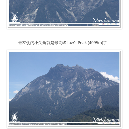
最左側的小尖角就是最高峰Low’s Peak (4095m)了。