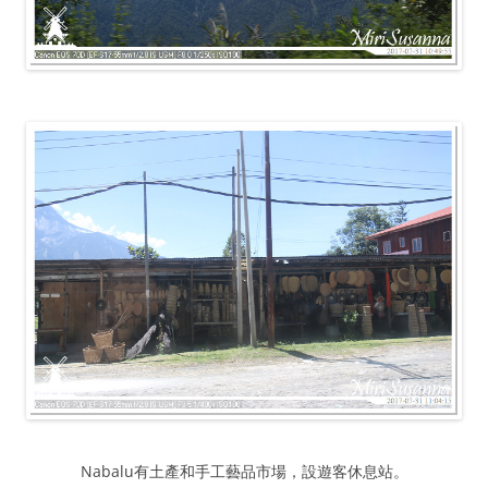
Nabalu有土產和手工藝品市場，設遊客休息站。