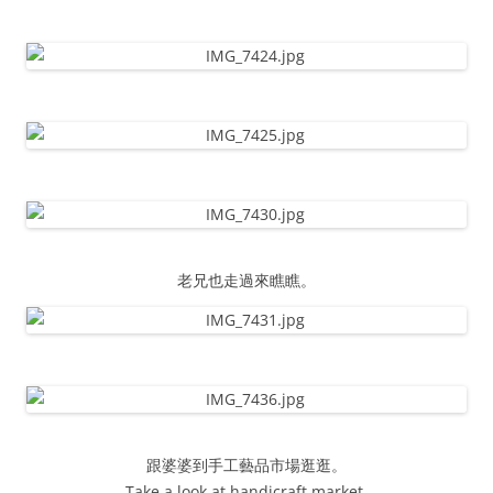
老兄也走過來瞧瞧。
跟婆婆到手工藝品市場逛逛。
Take a look at handicraft market.