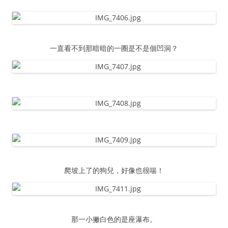
一直看不到那暗暗的一圈是不是個凹洞？
爬坡上了的狗兒，好像也很喘！
那一小撇白色的是座瀑布。