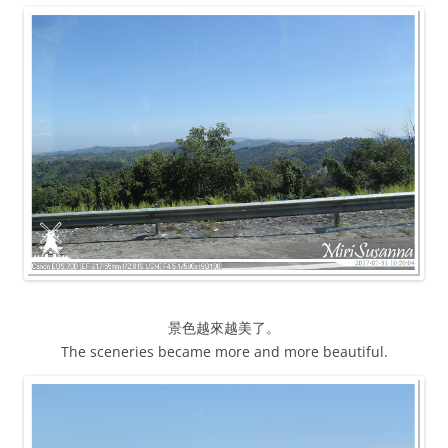
景色越來越美了。
The sceneries became more and more beautiful.