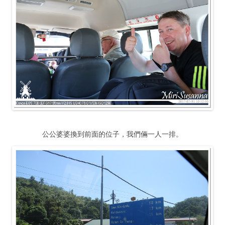
公公婆婆換到前面的位子，我們倆一人一排。