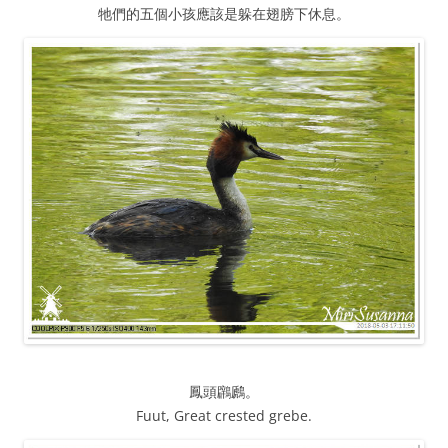
牠們的五個小孩應該是躲在翅膀下休息。
鳳頭鸊鷉。
Fuut, Great crested grebe.