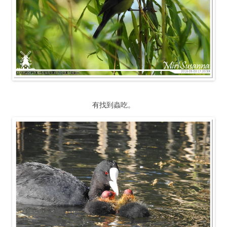
有找到蟲吃。