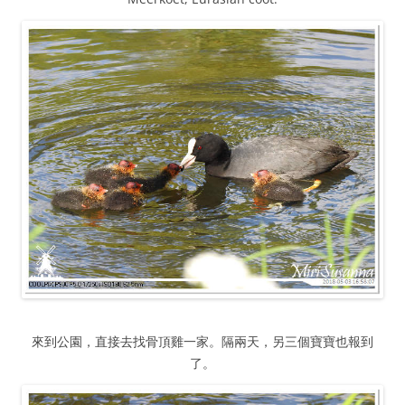
來到公園，直接去找骨頂雞一家。隔兩天，另三個寶寶也報到
了。