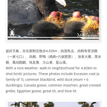
趁好天氣，在住家附近散步4.82km，純賞鳥去。此輯有骨頂雞
（一家七口）、烏鶇、野鴨（媽媽+六個寶寶）、加拿大雁、黑水
雞、鳳頭鸊鷉、埃及雁、大山雀、藍山雀。
With a nice weather, walk in neighborhood for 4.82km to
shot birds’ pictures. These photos include Eurasian coot (a
family of 7), common blackbird, wild duck (mum + 6
ducklings), Canada goose, common moorhen, great crested
grebe, Egyptian goose, great tit, and blue tit.