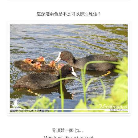
這深淺兩色是不是可以辨別雌雄？
骨頂雞一家七口。
Meerkoet, Eurasian coot.