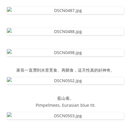
家長一直潛到水里覓食、再餵食，這天性真的好神奇。
藍山雀。
Pimpelmees, Eurasian blue tit.