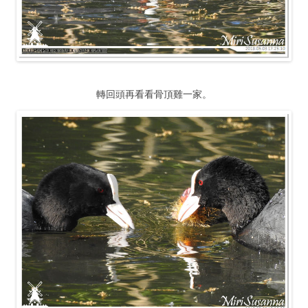
轉回頭再看看骨頂雞一家。