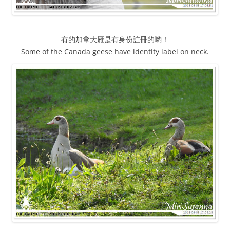
有的加拿大雁是有身份註冊的喲！
Some of the Canada geese have identity label on neck.