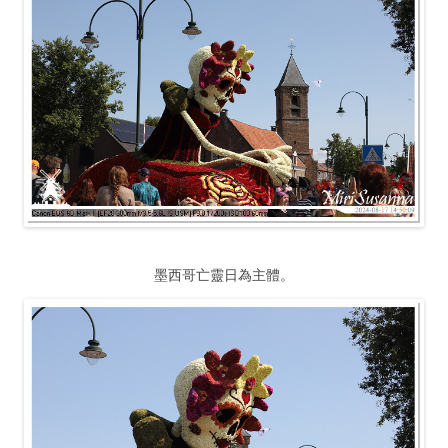
墨西哥亡靈日為主體。