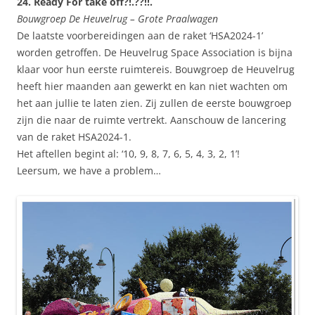
24. Ready For take off?!.??!!.
Bouwgroep De Heuvelrug – Grote Praalwagen
De laatste voorbereidingen aan de raket ‘HSA2024-1’
worden getroffen. De Heuvelrug Space Association is bijna
klaar voor hun eerste ruimtereis. Bouwgroep de Heuvelrug
heeft hier maanden aan gewerkt en kan niet wachten om
het aan jullie te laten zien. Zij zullen de eerste bouwgroep
zijn die naar de ruimte vertrekt. Aanschouw de lancering
van de raket HSA2024-1.
Het aftellen begint al: ‘10, 9, 8, 7, 6, 5, 4, 3, 2, 1’!
Leersum, we have a problem…