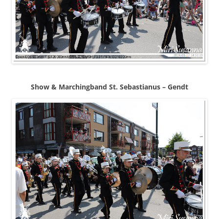
Show & Marchingband St. Sebastianus – Gendt