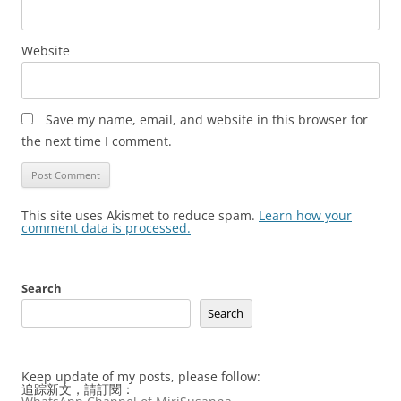
Website
Save my name, email, and website in this browser for
the next time I comment.
This site uses Akismet to reduce spam.
Learn how your
comment data is processed.
Search
Search
Keep update of my posts, please follow:
追踪新文，請訂閱：