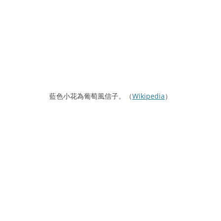
藍色小花為葡萄風信子。（
Wikipedia
）