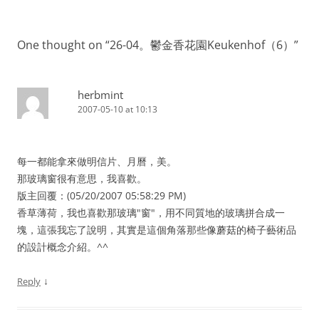
One thought on “
26-04。鬱金香花園Keukenhof（6）
”
herbmint
2007-05-10 at 10:13
每一都能拿來做明信片、月曆，美。
那玻璃窗很有意思，我喜歡。
版主回覆：(05/20/2007 05:58:29 PM)
香草薄荷，我也喜歡那玻璃"窗"，用不同質地的玻璃拼合成一
塊，這張我忘了說明，其實是這個角落那些像蘑菇的椅子藝術品
的設計概念介紹。^^
↓
Reply