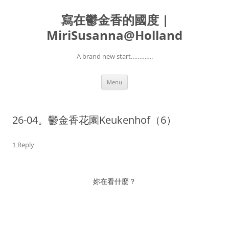
寫在鬱金香的國度 |
MiriSusanna@Holland
A brand new start………….
Skip
Menu
to
content
26-04。鬱金香花園Keukenhof（6）
1 Reply
妳在看什麼？