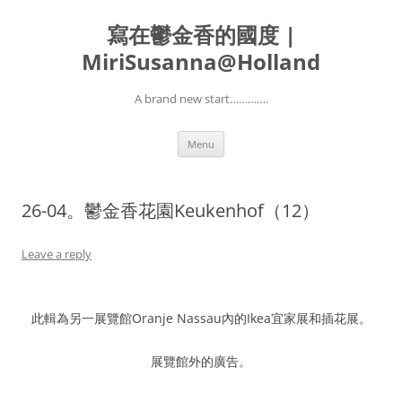
寫在鬱金香的國度 |
MiriSusanna@Holland
A brand new start………….
Skip
Menu
to
content
26-04。鬱金香花園Keukenhof（12）
Leave a reply
此輯為另一展覽館Oranje Nassau內的Ikea宜家展和插花展。
展覽館外的廣告。