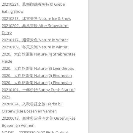
20210221。鳳頭鸊鷉吞魚特寫 Grebe
Eating Show
20210213。冰雪美景 Nature Ice & Snow
20210209。暴風雪後 After Snowstorm
Darcy
20210117。殘雪景色 Nature in Winter
20210109。冬天景態 Nature in winter
2020。大自然匯集 Nature (4) Strabrechtse
Heide
2020。大自然匯集 Nature (3) Leenderbos
2020。大自然匯集 Nature (2) Eindhoven
2020。大自然匯集 Nature (1) Eindhoven
20210101。一年伊始 Sunny Fresh Start of
2021
20201024。入秋尋菇之旅 Herfst bij
Oisterwijkse Bossen en Vennen
20200613。森林與沼澤湖之美 Oisterwijkse
Bossen en Vennen
NZ-D31。20200330-0407 Birds Only at