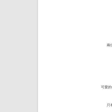
兩
可愛的O
只