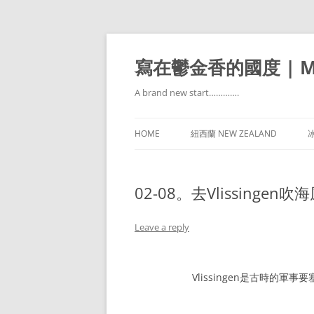
寫在鬱金香的國度 | Mir
A brand new start………….
HOME
紐西蘭 NEW ZEALAND
冰
02-08。去Vlissing
Leave a reply
Vlissingen是古時的