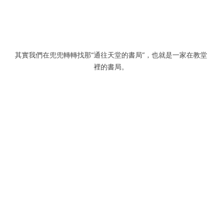
其實我們在兜兜轉轉找那“通往天堂的書局”，也就是一家在教堂
裡的書局。