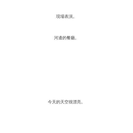
現場表演。
河邊的餐廳。
今天的天空很漂亮。