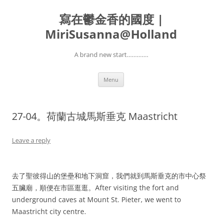
寫在鬱金香的國度 |
MiriSusanna@Holland
A brand new start………….
Skip
Menu
to
content
27-04。荷蘭古城馬斯垂克 Maastricht
Leave a reply
去了聖彼得山的堡壘和地下洞窟，我們就到馬斯垂克的市中心祭
五臟廟，順便在市區逛逛。After visiting the fort and
underground caves at Mount St. Pieter, we went to
Maastricht city centre.