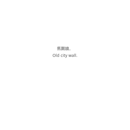
舊圍牆。
Old city wall.