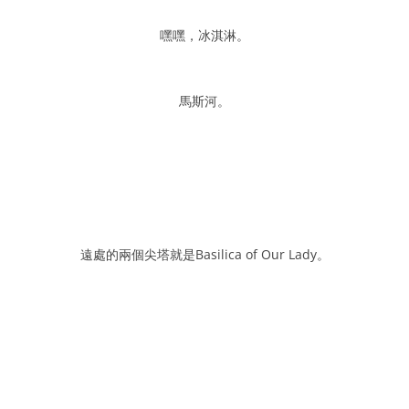
嘿嘿，冰淇淋。
馬斯河。
遠處的兩個尖塔就是Basilica of Our Lady。