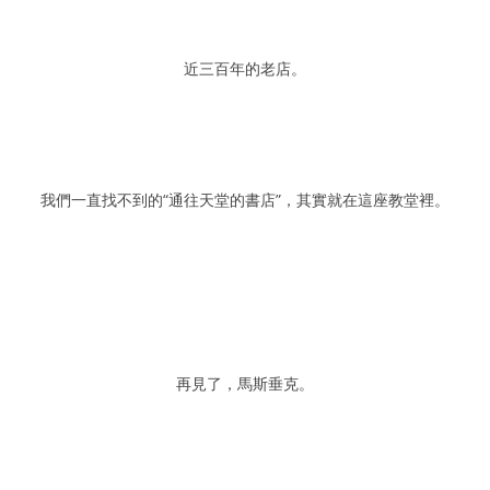
近三百年的老店。
我們一直找不到的“通往天堂的書店”，其實就在這座教堂裡。
再見了，馬斯垂克。