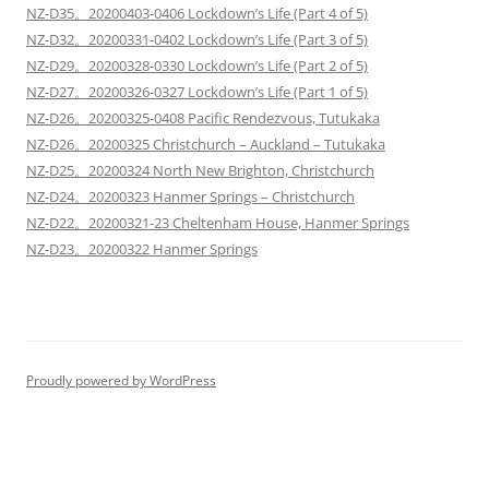
NZ-D35。20200403-0406 Lockdown’s Life (Part 4 of 5)
NZ-D32。20200331-0402 Lockdown’s Life (Part 3 of 5)
NZ-D29。20200328-0330 Lockdown’s Life (Part 2 of 5)
NZ-D27。20200326-0327 Lockdown’s Life (Part 1 of 5)
NZ-D26。20200325-0408 Pacific Rendezvous, Tutukaka
NZ-D26。20200325 Christchurch – Auckland – Tutukaka
NZ-D25。20200324 North New Brighton, Christchurch
NZ-D24。20200323 Hanmer Springs – Christchurch
NZ-D22。20200321-23 Cheltenham House, Hanmer Springs
NZ-D23。20200322 Hanmer Springs
Proudly powered by WordPress