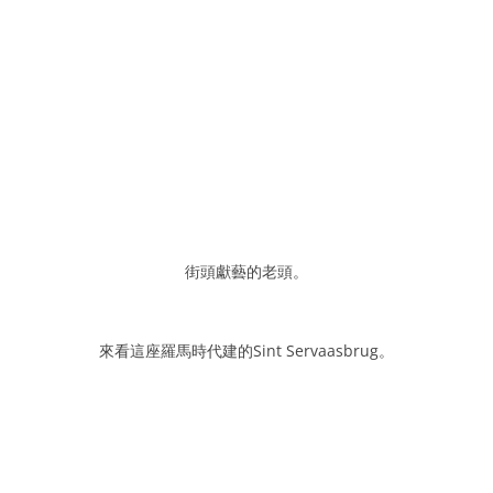
街頭獻藝的老頭。
來看這座羅馬時代建的Sint Servaasbrug。